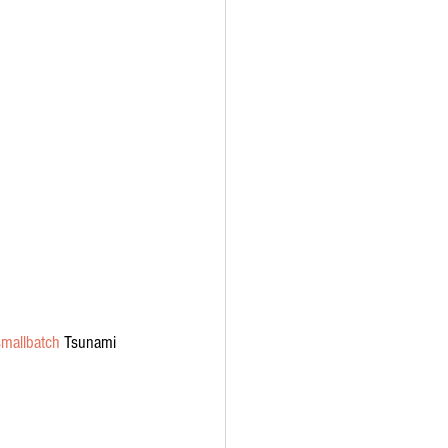
mallbatch
 Tsunami 