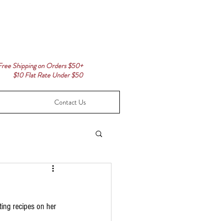
Free Shipping on Orders $50+
$10 Flat Rate Under $50
Contact Us
ing recipes on her 