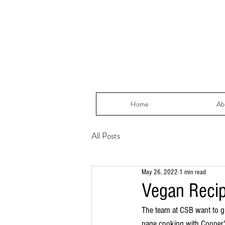
Home
Ab
All Posts
May 26, 2022
1 min read
Vegan Reci
The team at CSB want to gi
page cooking with Cooper'